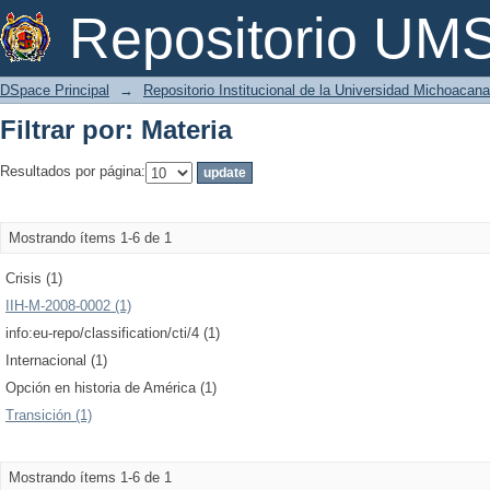
Filtrar por: Materia
Repositorio U
DSpace Principal
→
Repositorio Institucional de la Universidad Michoacan
Filtrar por: Materia
Resultados por página:
Mostrando ítems 1-6 de 1
Crisis (1)
IIH-M-2008-0002 (1)
info:eu-repo/classification/cti/4 (1)
Internacional (1)
Opción en historia de América (1)
Transición (1)
Mostrando ítems 1-6 de 1