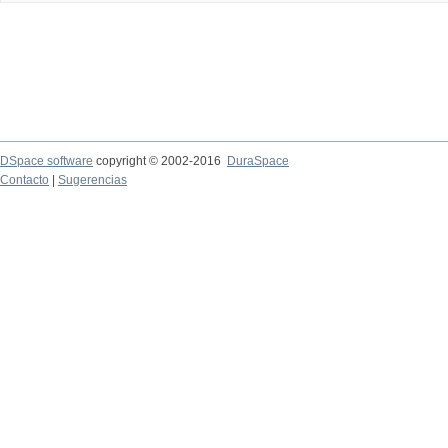
DSpace software
copyright © 2002-2016
DuraSpace
Contacto
|
Sugerencias