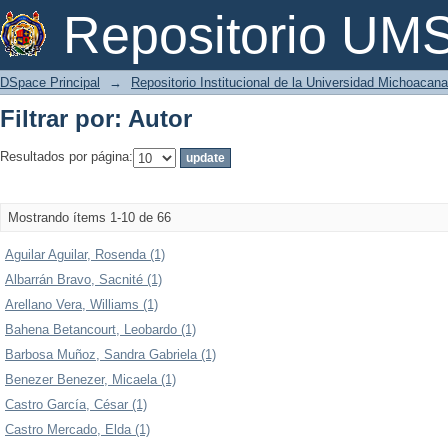
Filtrar por: Autor
Repositorio U
DSpace Principal
→
Repositorio Institucional de la Universidad Michoacan
Filtrar por: Autor
Resultados por página:
Mostrando ítems 1-10 de 66
Aguilar Aguilar, Rosenda (1)
Albarrán Bravo, Sacnité (1)
Arellano Vera, Williams (1)
Bahena Betancourt, Leobardo (1)
Barbosa Muñoz, Sandra Gabriela (1)
Benezer Benezer, Micaela (1)
Castro García, César (1)
Castro Mercado, Elda (1)