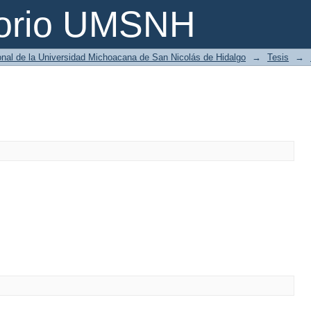
torio UMSNH
ional de la Universidad Michoacana de San Nicolás de Hidalgo
→
Tesis
→