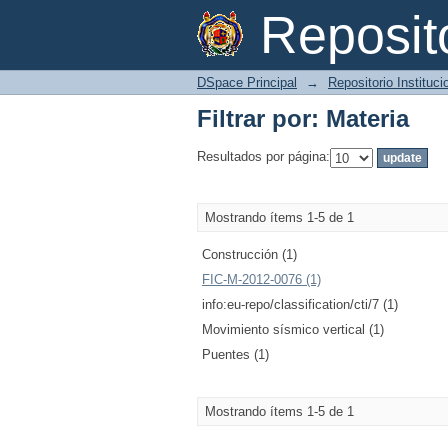
Filtrar por: Materia
Reposi
DSpace Principal
→
Repositorio Instituc
Filtrar por: Materia
Resultados por página:
Mostrando ítems 1-5 de 1
Construcción (1)
FIC-M-2012-0076 (1)
info:eu-repo/classification/cti/7 (1)
Movimiento sísmico vertical (1)
Puentes (1)
Mostrando ítems 1-5 de 1