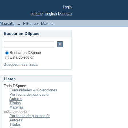
Login
español
English
Deutsch
Maestría
→
Filtrar por: Materia
Buscar en DSpace
Buscar en DSpace
Esta colección
Búsqueda avanzada
Listar
Todo DSpace
Comunidades & Colecciones
Por fecha de publicación
Autores
Títulos
Materias
Esta colección
Por fecha de publicación
Autores
Títulos