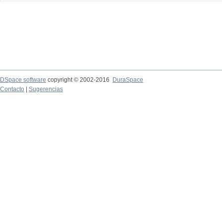
DSpace software
copyright © 2002-2016
DuraSpace
Contacto
|
Sugerencias