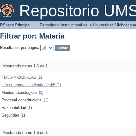
Filtrar por: Materia
Repositorio U
DSpace Principal
→
Repositorio Institucional de la Universidad Michoacan
Filtrar por: Materia
Resultados por página:
Mostrando ítems 1-6 de 1
FDCS-M-2018-1561 (1)
info:eu-repo/classification/cti/5 (1)
Medios tecnológicos (1)
Procesal constitucional (1)
Razonabilidad (1)
Seguridad (1)
Mostrando ítems 1-6 de 1