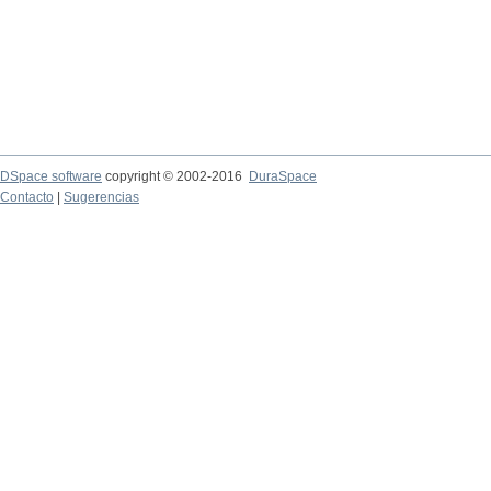
DSpace software
copyright © 2002-2016
DuraSpace
Contacto
|
Sugerencias