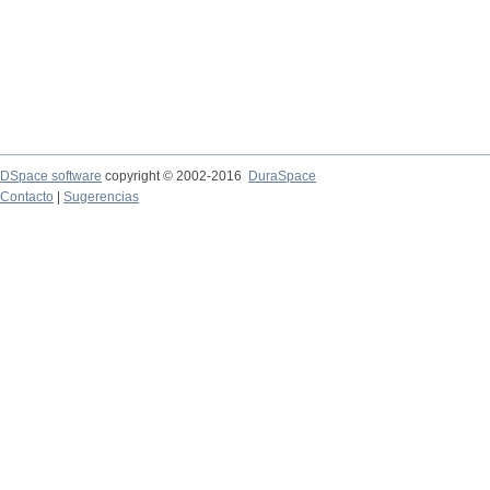
DSpace software
copyright © 2002-2016
DuraSpace
Contacto
|
Sugerencias