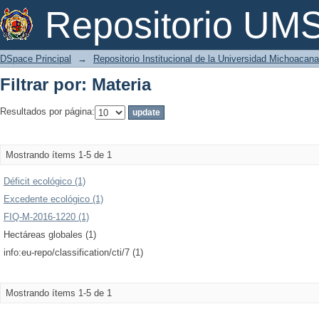
Filtrar por: Materia
Repositorio U
DSpace Principal
→
Repositorio Institucional de la Universidad Michoacan
Filtrar por: Materia
Resultados por página:
Mostrando ítems 1-5 de 1
Déficit ecológico (1)
Excedente ecológico (1)
FIQ-M-2016-1220 (1)
Hectáreas globales (1)
info:eu-repo/classification/cti/7 (1)
Mostrando ítems 1-5 de 1