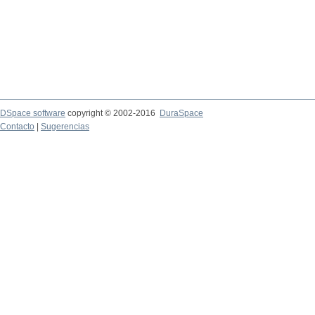
DSpace software
copyright © 2002-2016
DuraSpace
Contacto
|
Sugerencias