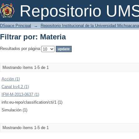
Filtrar por: Materia
Repositorio U
DSpace Principal
→
Repositorio Institucional de la Universidad Michoacan
Filtrar por: Materia
Resultados por página:
Mostrando ítems 1-5 de 1
Acción (1)
Canal kv4.2 (1)
IFM-M-2013-0637 (1)
info:eu-repo/classification/cti/1 (1)
Simulación (1)
Mostrando ítems 1-5 de 1