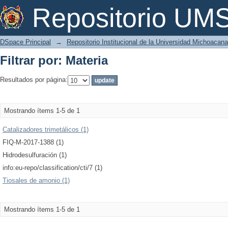
Filtrar por: Materia
Repositorio U
DSpace Principal
→
Repositorio Institucional de la Universidad Michoacan
Filtrar por: Materia
Resultados por página:
Mostrando ítems 1-5 de 1
Catalizadores trimetálicos (1)
FIQ-M-2017-1388 (1)
Hidrodesulfuración (1)
info:eu-repo/classification/cti/7 (1)
Tiosales de amonio (1)
Mostrando ítems 1-5 de 1