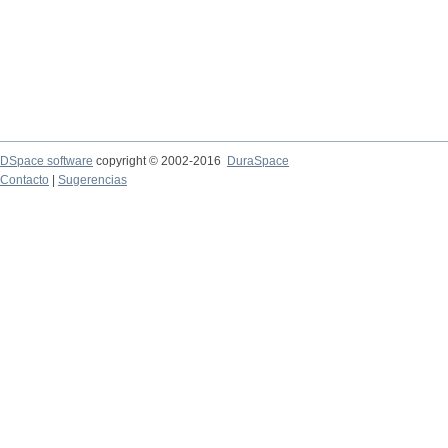
DSpace software
copyright © 2002-2016
DuraSpace
Contacto
|
Sugerencias