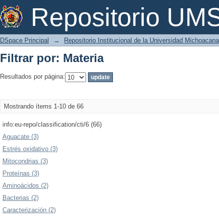
Filtrar por: Materia
Repositorio U
DSpace Principal
→
Repositorio Institucional de la Universidad Michoacan
Filtrar por: Materia
Resultados por página:
Mostrando ítems 1-10 de 66
info:eu-repo/classification/cti/6 (66)
Aguacate (3)
Estrés oxidativo (3)
Mitocondrias (3)
Proteínas (3)
Aminoácidos (2)
Bacterias (2)
Caracterización (2)