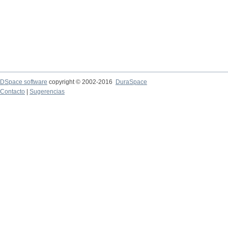
DSpace software
copyright © 2002-2016
DuraSpace
Contacto
|
Sugerencias