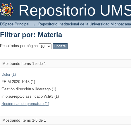
Filtrar por: Materia
Repositorio U
DSpace Principal
→
Repositorio Institucional de la Universidad Michoacan
Filtrar por: Materia
Resultados por página:
Mostrando ítems 1-5 de 1
Dolor (1)
FE-M-2020-1015 (1)
Gestión dirección y liderazgo (1)
info:eu-repo/classification/cti/3 (1)
Recién nacido prematuro (1)
Mostrando ítems 1-5 de 1