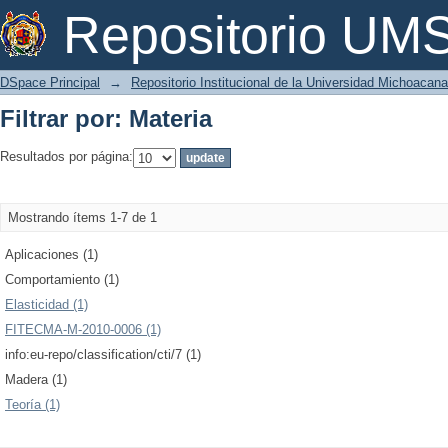
Filtrar por: Materia
Repositorio U
DSpace Principal
→
Repositorio Institucional de la Universidad Michoacan
Filtrar por: Materia
Resultados por página:
Mostrando ítems 1-7 de 1
Aplicaciones (1)
Comportamiento (1)
Elasticidad (1)
FITECMA-M-2010-0006 (1)
info:eu-repo/classification/cti/7 (1)
Madera (1)
Teoría (1)