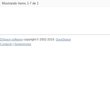
Mostrando ítems 1-7 de 1
DSpace software
copyright © 2002-2016
DuraSpace
Contacto
|
Sugerencias