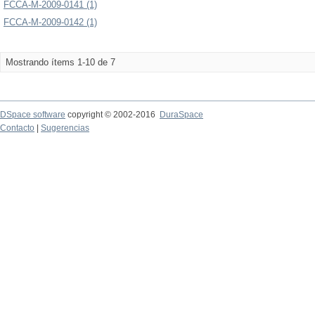
FCCA-M-2009-0141 (1)
FCCA-M-2009-0142 (1)
Mostrando ítems 1-10 de 7
DSpace software
copyright © 2002-2016
DuraSpace
Contacto
|
Sugerencias