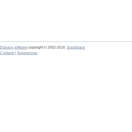
DSpace software
copyright © 2002-2016
DuraSpace
Contacto
|
Sugerencias