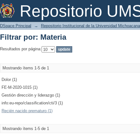
Filtrar por: Materia
Repositorio U
DSpace Principal
→
Repositorio Institucional de la Universidad Michoacan
Filtrar por: Materia
Resultados por página:
Mostrando ítems 1-5 de 1
Dolor (1)
FE-M-2020-1015 (1)
Gestión dirección y liderazgo (1)
info:eu-repo/classification/cti/3 (1)
Recién nacido prematuro (1)
Mostrando ítems 1-5 de 1