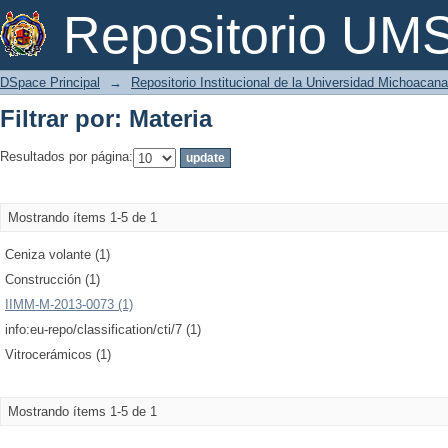
Filtrar por: Materia
Repositorio U
DSpace Principal
→
Repositorio Institucional de la Universidad Michoacan
Filtrar por: Materia
Resultados por página:
Mostrando ítems 1-5 de 1
Ceniza volante (1)
Construcción (1)
IIMM-M-2013-0073 (1)
info:eu-repo/classification/cti/7 (1)
Vitrocerámicos (1)
Mostrando ítems 1-5 de 1