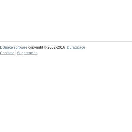
DSpace software
copyright © 2002-2016
DuraSpace
Contacto
|
Sugerencias