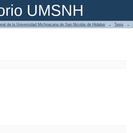
torio UMSNH
ional de la Universidad Michoacana de San Nicolás de Hidalgo
→
Tesis
→