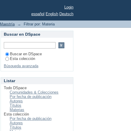
Login
español
English
Deutsch
Maestría
→
Filtrar por: Materia
Buscar en DSpace
Buscar en DSpace
Esta colección
Búsqueda avanzada
Listar
Todo DSpace
Comunidades & Colecciones
Por fecha de publicación
Autores
Títulos
Materias
Esta colección
Por fecha de publicación
Autores
Títulos