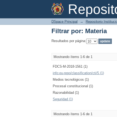
Filtrar por: Materia
Reposi
DSpace Principal
→
Repositorio Instituc
Filtrar por: Materia
Resultados por página:
Mostrando ítems 1-6 de 1
FDCS-M-2018-1561 (1)
info:eu-repo/classification/cti/5 (1)
Medios tecnológicos (1)
Procesal constitucional (1)
Razonabilidad (1)
Seguridad (1)
Mostrando ítems 1-6 de 1