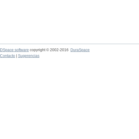
DSpace software
copyright © 2002-2016
DuraSpace
Contacto
|
Sugerencias