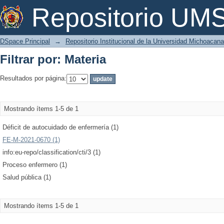
Filtrar por: Materia
Repositorio U
DSpace Principal
→
Repositorio Institucional de la Universidad Michoacan
Filtrar por: Materia
Resultados por página:
Mostrando ítems 1-5 de 1
Déficit de autocuidado de enfermería (1)
FE-M-2021-0670 (1)
info:eu-repo/classification/cti/3 (1)
Proceso enfermero (1)
Salud pública (1)
Mostrando ítems 1-5 de 1