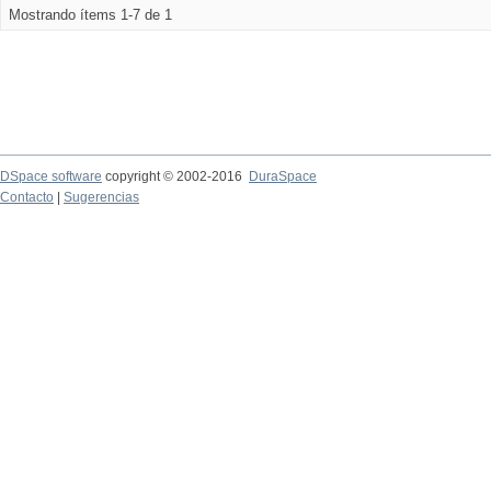
Mostrando ítems 1-7 de 1
DSpace software
copyright © 2002-2016
DuraSpace
Contacto
|
Sugerencias