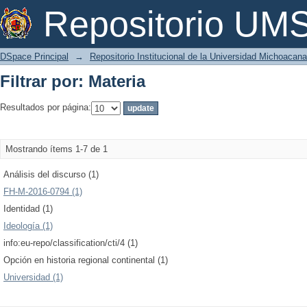
Filtrar por: Materia
Repositorio U
DSpace Principal
→
Repositorio Institucional de la Universidad Michoacan
Filtrar por: Materia
Resultados por página:
Mostrando ítems 1-7 de 1
Análisis del discurso (1)
FH-M-2016-0794 (1)
Identidad (1)
Ideología (1)
info:eu-repo/classification/cti/4 (1)
Opción en historia regional continental (1)
Universidad (1)