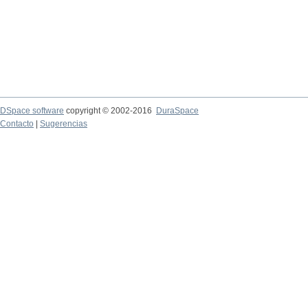
DSpace software
copyright © 2002-2016
DuraSpace
Contacto
|
Sugerencias