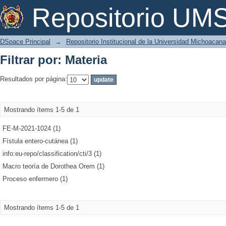
Filtrar por: Materia
Repositorio U
DSpace Principal
→
Repositorio Institucional de la Universidad Michoacan
Filtrar por: Materia
Resultados por página:
Mostrando ítems 1-5 de 1
FE-M-2021-1024 (1)
Fístula entero-cutánea (1)
info:eu-repo/classification/cti/3 (1)
Macro teoría de Dorothea Orem (1)
Proceso enfermero (1)
Mostrando ítems 1-5 de 1