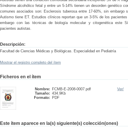
Síndrome alcohólico fetal y entre un 5-14% tienen un desorden genético c
comunes asociados son: Esclerosis tuberosa entre 17-60%, sin embargo s
Autismo tiene ET. Estudios clínicos reportan que un 3-5% de los pacientes 
embargo con las técnicas de biología molecular y citogenética este 
pacientes autistas.
Descripción:
Facultad de Ciencias Médicas y Biológicas. Especialidad en Pediatría
Mostrar el registro completo del ítem
Ficheros en el ítem
Nombre:
FCMB-E-2008-0007.pdf
Ver/
Tamaño:
434.9Kb
Formato:
PDF
Este ítem aparece en la(s) siguiente(s) colección(ones)