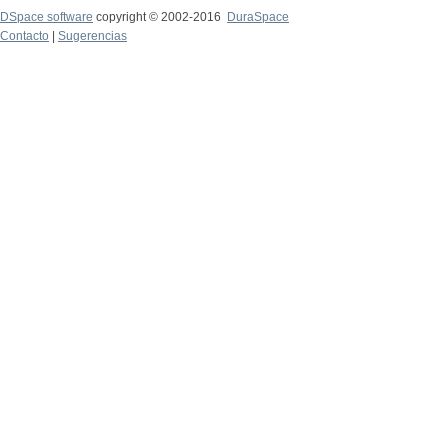
DSpace software
copyright © 2002-2016
DuraSpace
Contacto
|
Sugerencias