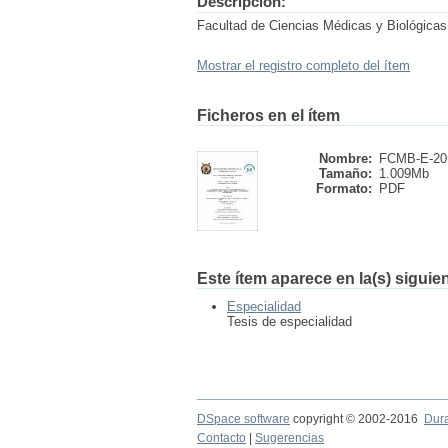
Descripción:
Facultad de Ciencias Médicas y Biológicas.
Mostrar el registro completo del ítem
Ficheros en el ítem
Nombre:
FCMB-E-201
Tamaño:
1.009Mb
Formato:
PDF
Este ítem aparece en la(s) siguie
Especialidad
Tesis de especialidad
DSpace software
copyright © 2002-2016
Dur
Contacto
|
Sugerencias