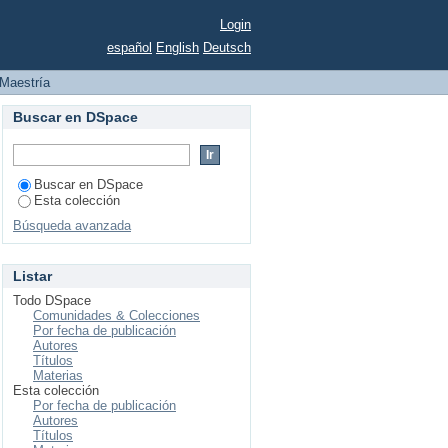
Login
español
English
Deutsch
Maestría
Buscar en DSpace
Buscar en DSpace
Esta colección
Búsqueda avanzada
Listar
Todo DSpace
Comunidades & Colecciones
Por fecha de publicación
Autores
Títulos
Materias
Esta colección
Por fecha de publicación
Autores
Títulos