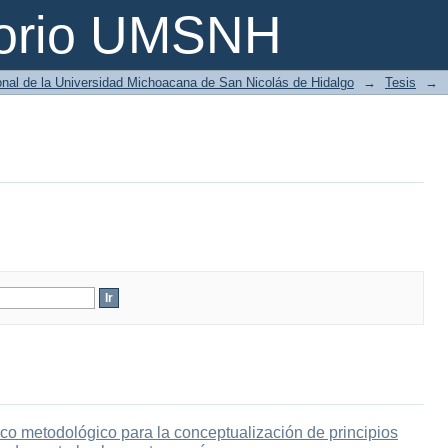
torio UMSNH
ional de la Universidad Michoacana de San Nicolás de Hidalgo
→
Tesis
→
co metodológico para la conceptualización de principios