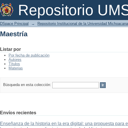
Maestría
Repositorio U
DSpace Principal
→
Repositorio Institucional de la Universidad Michoacan
Maestría
Listar por
Por fecha de publicación
Autores
Títulos
Materias
Búsqueda en esta colección:
Envíos recientes
Enseñanza de la historia en la era digital: una propuesta para 