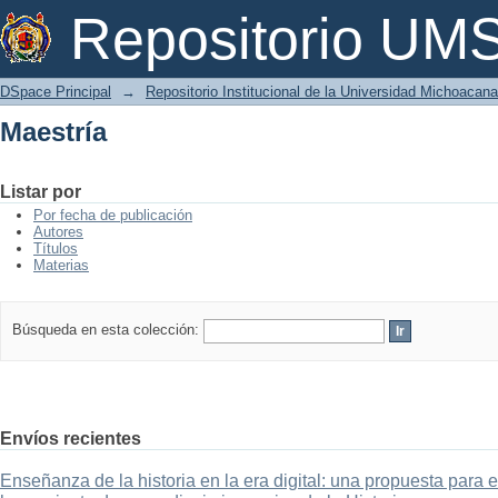
Maestría
Repositorio U
DSpace Principal
→
Repositorio Institucional de la Universidad Michoacan
Maestría
Listar por
Por fecha de publicación
Autores
Títulos
Materias
Búsqueda en esta colección:
Envíos recientes
Enseñanza de la historia en la era digital: una propuesta para 