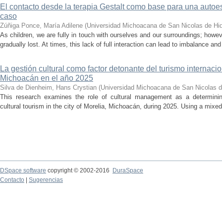
El contacto desde la terapia Gestalt como base para una auto
caso
Zúñiga Ponce, María Adilene
(
Universidad Michoacana de San Nicolas de Hi
As children, we are fully in touch with ourselves and our surroundings; howev
gradually lost. At times, this lack of full interaction can lead to imbalance and 
La gestión cultural como factor detonante del turismo internacio
Michoacán en el año 2025
Silva de Dienheim, Hans Crystian
(
Universidad Michoacana de San Nicolas d
This research examines the role of cultural management as a determining 
cultural tourism in the city of Morelia, Michoacán, during 2025. Using a mixed,
DSpace software
copyright © 2002-2016
DuraSpace
Contacto
|
Sugerencias