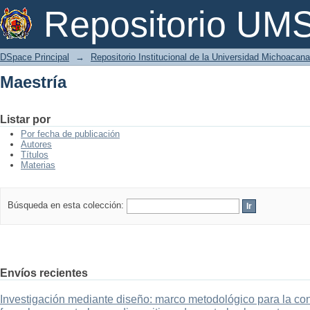
Maestría
Repositorio U
DSpace Principal
→
Repositorio Institucional de la Universidad Michoacan
Maestría
Listar por
Por fecha de publicación
Autores
Títulos
Materias
Búsqueda en esta colección:
Envíos recientes
Investigación mediante diseño: marco metodológico para la con