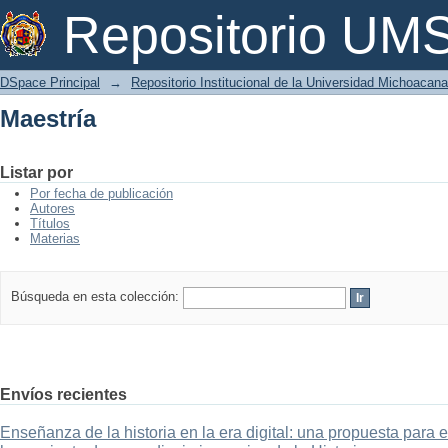
Maestría
Repositorio U
DSpace Principal
→
Repositorio Institucional de la Universidad Michoacan
Maestría
Listar por
Por fecha de publicación
Autores
Títulos
Materias
Búsqueda en esta colección:
Envíos recientes
Enseñanza de la historia en la era digital: una propuesta para 