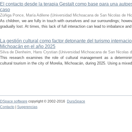
El contacto desde la terapia Gestalt como base para una auto
caso
Zúñiga Ponce, María Adilene
(
Universidad Michoacana de San Nicolas de Hi
As children, we are fully in touch with ourselves and our surroundings; howev
gradually lost. At times, this lack of full interaction can lead to imbalance and 
La gestión cultural como factor detonante del turismo internacio
Michoacán en el año 2025
Silva de Dienheim, Hans Crystian
(
Universidad Michoacana de San Nicolas d
This research examines the role of cultural management as a determining 
cultural tourism in the city of Morelia, Michoacán, during 2025. Using a mixed,
DSpace software
copyright © 2002-2016
DuraSpace
Contacto
|
Sugerencias