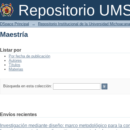
Maestría
Repositorio U
DSpace Principal
→
Repositorio Institucional de la Universidad Michoacan
Maestría
Listar por
Por fecha de publicación
Autores
Títulos
Materias
Búsqueda en esta colección:
Envíos recientes
Investigación mediante diseño: marco metodológico para la con