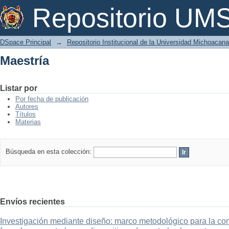
Maestría
Repositorio U
DSpace Principal
→
Repositorio Institucional de la Universidad Michoacan
Maestría
Listar por
Por fecha de publicación
Autores
Títulos
Materias
Búsqueda en esta colección:
Envíos recientes
Investigación mediante diseño: marco metodológico para la con