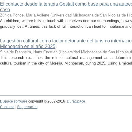
El contacto desde la terapia Gestalt como base para una auto
caso
Zúñiga Ponce, María Adilene
(
Universidad Michoacana de San Nicolas de Hi
As children, we are fully in touch with ourselves and our surroundings; howev
gradually lost. At times, this lack of full interaction can lead to imbalance and 
La gestión cultural como factor detonante del turismo internacio
Michoacán en el año 2025
Silva de Dienheim, Hans Crystian
(
Universidad Michoacana de San Nicolas d
This research examines the role of cultural management as a determining 
cultural tourism in the city of Morelia, Michoacán, during 2025. Using a mixed,
DSpace software
copyright © 2002-2016
DuraSpace
Contacto
|
Sugerencias