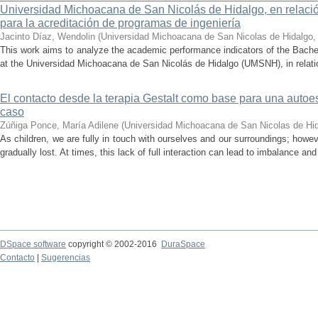
Universidad Michoacana de San Nicolás de Hidalgo, en relación
para la acreditación de programas de ingeniería
Jacinto Díaz, Wendolin
(
Universidad Michoacana de San Nicolas de Hidalgo
This work aims to analyze the academic performance indicators of the Bache
at the Universidad Michoacana de San Nicolás de Hidalgo (UMSNH), in relation 
El contacto desde la terapia Gestalt como base para una auto
caso
Zúñiga Ponce, María Adilene
(
Universidad Michoacana de San Nicolas de Hi
As children, we are fully in touch with ourselves and our surroundings; howev
gradually lost. At times, this lack of full interaction can lead to imbalance and 
DSpace software
copyright © 2002-2016
DuraSpace
Contacto
|
Sugerencias