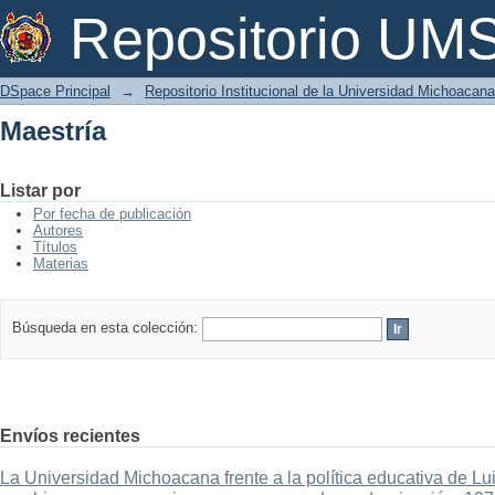
Maestría
Repositorio U
DSpace Principal
→
Repositorio Institucional de la Universidad Michoacan
Maestría
Listar por
Por fecha de publicación
Autores
Títulos
Materias
Búsqueda en esta colección:
Envíos recientes
La Universidad Michoacana frente a la política educativa de Lui