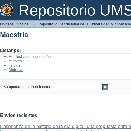
Maestría
Repositorio U
DSpace Principal
→
Repositorio Institucional de la Universidad Michoacan
Maestría
Listar por
Por fecha de publicación
Autores
Títulos
Materias
Búsqueda en esta colección:
Envíos recientes
Enseñanza de la historia en la era digital: una propuesta para 