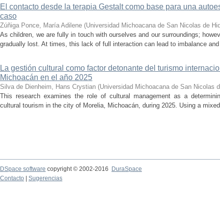
El contacto desde la terapia Gestalt como base para una auto
caso
Zúñiga Ponce, María Adilene
(
Universidad Michoacana de San Nicolas de Hi
As children, we are fully in touch with ourselves and our surroundings; howev
gradually lost. At times, this lack of full interaction can lead to imbalance and 
La gestión cultural como factor detonante del turismo internacio
Michoacán en el año 2025
Silva de Dienheim, Hans Crystian
(
Universidad Michoacana de San Nicolas d
This research examines the role of cultural management as a determining 
cultural tourism in the city of Morelia, Michoacán, during 2025. Using a mixed,
DSpace software
copyright © 2002-2016
DuraSpace
Contacto
|
Sugerencias