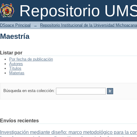
Maestría
Repositorio U
DSpace Principal
→
Repositorio Institucional de la Universidad Michoacan
Maestría
Listar por
Por fecha de publicación
Autores
Títulos
Materias
Búsqueda en esta colección:
Envíos recientes
Investigación mediante diseño: marco metodológico para la con