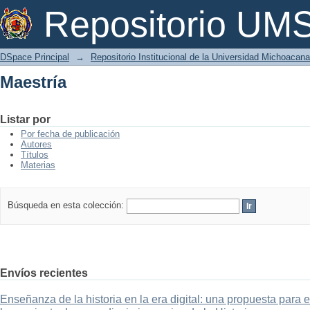
Maestría
Repositorio U
DSpace Principal
→
Repositorio Institucional de la Universidad Michoacan
Maestría
Listar por
Por fecha de publicación
Autores
Títulos
Materias
Búsqueda en esta colección:
Envíos recientes
Enseñanza de la historia en la era digital: una propuesta para 