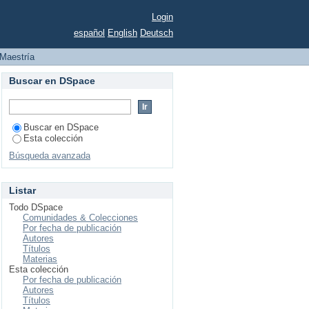
Login
español
English
Deutsch
Maestría
Buscar en DSpace
Buscar en DSpace
Esta colección
Búsqueda avanzada
Listar
Todo DSpace
Comunidades & Colecciones
Por fecha de publicación
Autores
Títulos
Materias
Esta colección
Por fecha de publicación
Autores
Títulos