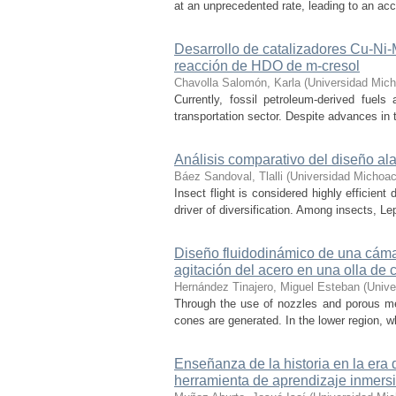
at an unprecedented rate, leading to an acce
Desarrollo de catalizadores Cu-Ni
reacción de HDO de m-cresol
Chavolla Salomón, Karla
(
Universidad Mich
Currently, fossil petroleum-derived fuels
transportation sector. Despite advances in t
Análisis comparativo del diseño ala
Báez Sandoval, Tlalli
(
Universidad Michoac
Insect flight is considered highly efficien
driver of diversification. Among insects, Le
Diseño fluidodinámico de una cámar
agitación del acero en una olla de 
Hernández Tinajero, Miguel Esteban
(
Unive
Through the use of nozzles and porous media
cones are generated. In the lower region, w
Enseñanza de la historia en la era 
herramienta de aprendizaje inmersi