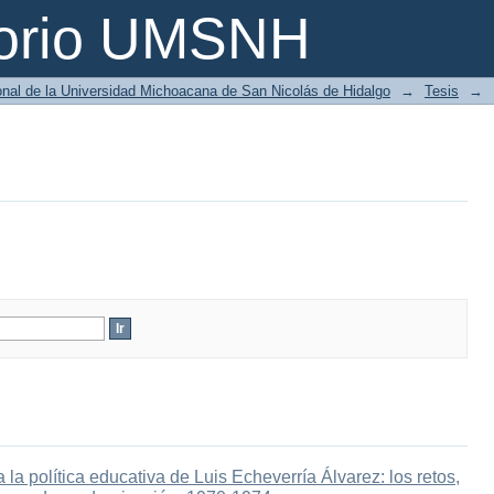
torio UMSNH
ional de la Universidad Michoacana de San Nicolás de Hidalgo
→
Tesis
→
la política educativa de Luis Echeverría Álvarez: los retos,