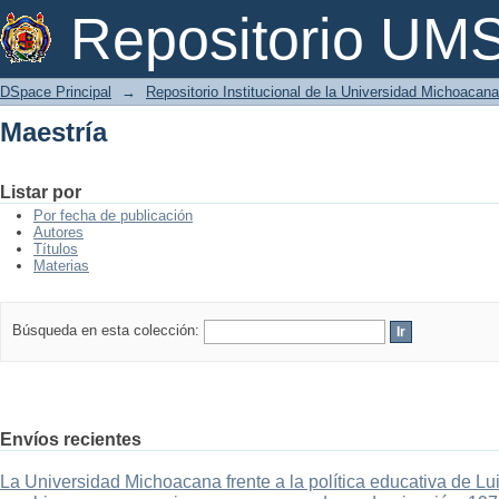
Maestría
Repositorio U
DSpace Principal
→
Repositorio Institucional de la Universidad Michoacan
Maestría
Listar por
Por fecha de publicación
Autores
Títulos
Materias
Búsqueda en esta colección:
Envíos recientes
La Universidad Michoacana frente a la política educativa de Lui