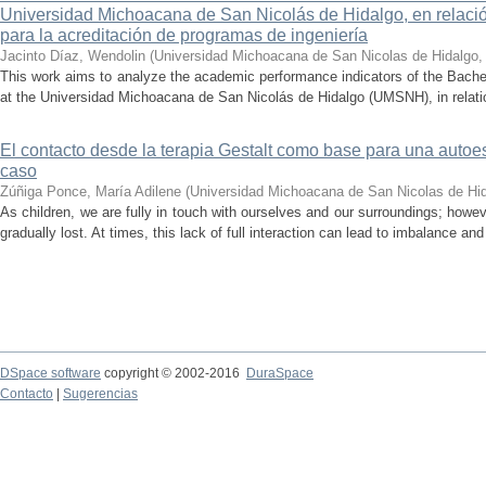
Universidad Michoacana de San Nicolás de Hidalgo, en relación
para la acreditación de programas de ingeniería
Jacinto Díaz, Wendolin
(
Universidad Michoacana de San Nicolas de Hidalgo
This work aims to analyze the academic performance indicators of the Bache
at the Universidad Michoacana de San Nicolás de Hidalgo (UMSNH), in relation 
El contacto desde la terapia Gestalt como base para una auto
caso
Zúñiga Ponce, María Adilene
(
Universidad Michoacana de San Nicolas de Hi
As children, we are fully in touch with ourselves and our surroundings; howev
gradually lost. At times, this lack of full interaction can lead to imbalance and 
DSpace software
copyright © 2002-2016
DuraSpace
Contacto
|
Sugerencias