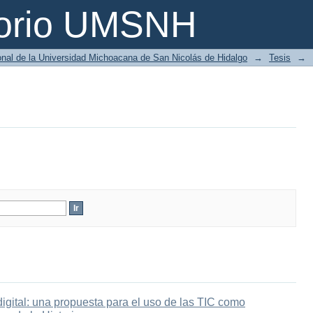
torio UMSNH
ional de la Universidad Michoacana de San Nicolás de Hidalgo
→
Tesis
→
digital: una propuesta para el uso de las TIC como