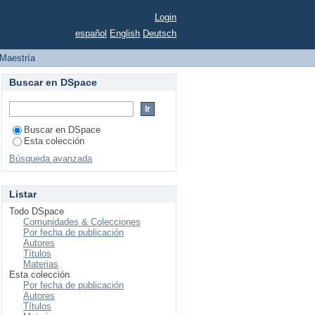
Login
español
English
Deutsch
Maestría
Buscar en DSpace
Buscar en DSpace
Esta colección
Búsqueda avanzada
Listar
Todo DSpace
Comunidades & Colecciones
Por fecha de publicación
Autores
Títulos
Materias
Esta colección
Por fecha de publicación
Autores
Títulos