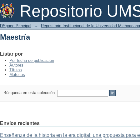
Maestría
Repositorio U
DSpace Principal
→
Repositorio Institucional de la Universidad Michoacan
Maestría
Listar por
Por fecha de publicación
Autores
Títulos
Materias
Búsqueda en esta colección:
Envíos recientes
Enseñanza de la historia en la era digital: una propuesta para 