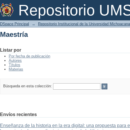
Maestría
Repositorio U
DSpace Principal
→
Repositorio Institucional de la Universidad Michoacan
Maestría
Listar por
Por fecha de publicación
Autores
Títulos
Materias
Búsqueda en esta colección:
Envíos recientes
Enseñanza de la historia en la era digital: una propuesta para 