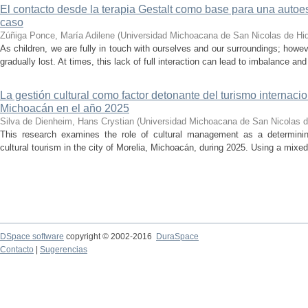
El contacto desde la terapia Gestalt como base para una auto
caso
Zúñiga Ponce, María Adilene
(
Universidad Michoacana de San Nicolas de Hi
As children, we are fully in touch with ourselves and our surroundings; howev
gradually lost. At times, this lack of full interaction can lead to imbalance and 
La gestión cultural como factor detonante del turismo internacio
Michoacán en el año 2025
Silva de Dienheim, Hans Crystian
(
Universidad Michoacana de San Nicolas d
This research examines the role of cultural management as a determining 
cultural tourism in the city of Morelia, Michoacán, during 2025. Using a mixed,
DSpace software
copyright © 2002-2016
DuraSpace
Contacto
|
Sugerencias