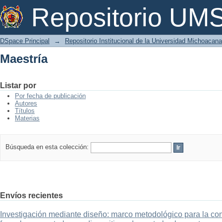
Maestría
Repositorio U
DSpace Principal
→
Repositorio Institucional de la Universidad Michoacan
Maestría
Listar por
Por fecha de publicación
Autores
Títulos
Materias
Búsqueda en esta colección:
Envíos recientes
Investigación mediante diseño: marco metodológico para la con