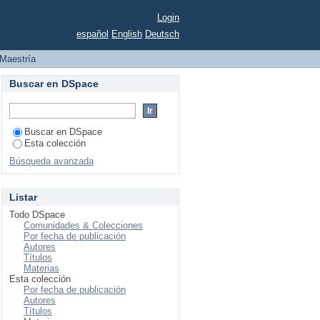
Login
español
English
Deutsch
Maestría
Buscar en DSpace
Buscar en DSpace
Esta colección
Búsqueda avanzada
Listar
Todo DSpace
Comunidades & Colecciones
Por fecha de publicación
Autores
Títulos
Materias
Esta colección
Por fecha de publicación
Autores
Títulos