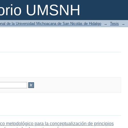
torio UMSNH
ional de la Universidad Michoacana de San Nicolás de Hidalgo
→
Tesis
→
co metodológico para la conceptualización de principios