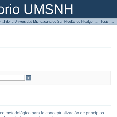
torio UMSNH
ional de la Universidad Michoacana de San Nicolás de Hidalgo
→
Tesis
→
co metodológico para la conceptualización de principios