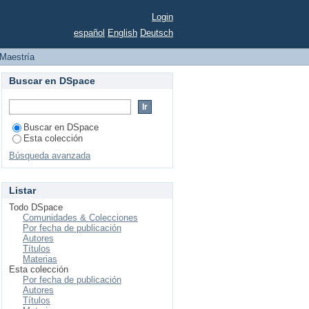
Login
español
English
Deutsch
Maestría
Buscar en DSpace
Buscar en DSpace
Esta colección
Búsqueda avanzada
Listar
Todo DSpace
Comunidades & Colecciones
Por fecha de publicación
Autores
Títulos
Materias
Esta colección
Por fecha de publicación
Autores
Títulos