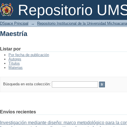
Maestría
Repositorio U
DSpace Principal
→
Repositorio Institucional de la Universidad Michoacan
Maestría
Listar por
Por fecha de publicación
Autores
Títulos
Materias
Búsqueda en esta colección:
Envíos recientes
Investigación mediante diseño: marco metodológico para la con