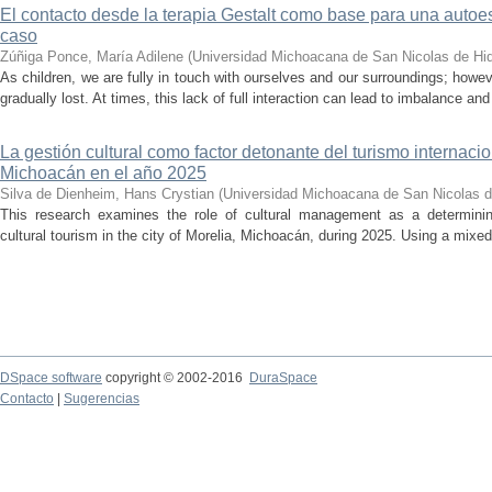
El contacto desde la terapia Gestalt como base para una auto
caso
Zúñiga Ponce, María Adilene
(
Universidad Michoacana de San Nicolas de Hi
As children, we are fully in touch with ourselves and our surroundings; howev
gradually lost. At times, this lack of full interaction can lead to imbalance and 
La gestión cultural como factor detonante del turismo internacio
Michoacán en el año 2025
Silva de Dienheim, Hans Crystian
(
Universidad Michoacana de San Nicolas d
This research examines the role of cultural management as a determining 
cultural tourism in the city of Morelia, Michoacán, during 2025. Using a mixed,
DSpace software
copyright © 2002-2016
DuraSpace
Contacto
|
Sugerencias