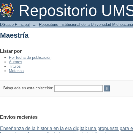
Maestría
Repositorio U
DSpace Principal
→
Repositorio Institucional de la Universidad Michoacan
Maestría
Listar por
Por fecha de publicación
Autores
Títulos
Materias
Búsqueda en esta colección:
Envíos recientes
Enseñanza de la historia en la era digital: una propuesta para 