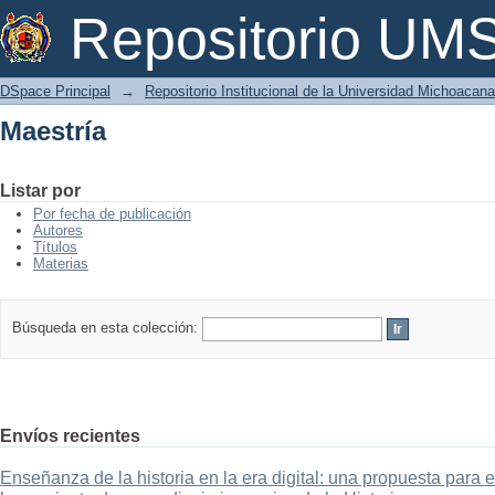
Maestría
Repositorio U
DSpace Principal
→
Repositorio Institucional de la Universidad Michoacan
Maestría
Listar por
Por fecha de publicación
Autores
Títulos
Materias
Búsqueda en esta colección:
Envíos recientes
Enseñanza de la historia en la era digital: una propuesta para 