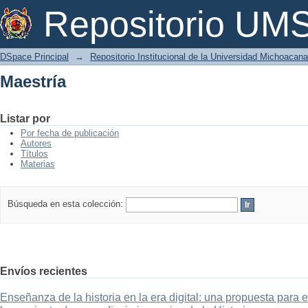
Maestría
Repositorio U
DSpace Principal
→
Repositorio Institucional de la Universidad Michoacan
Maestría
Listar por
Por fecha de publicación
Autores
Títulos
Materias
Búsqueda en esta colección:
Envíos recientes
Enseñanza de la historia en la era digital: una propuesta para 