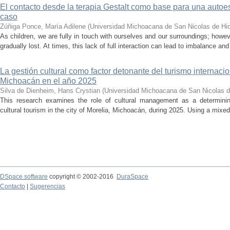
El contacto desde la terapia Gestalt como base para una auto
caso
Zúñiga Ponce, María Adilene
(
Universidad Michoacana de San Nicolas de Hi
As children, we are fully in touch with ourselves and our surroundings; howev
gradually lost. At times, this lack of full interaction can lead to imbalance and 
La gestión cultural como factor detonante del turismo internacio
Michoacán en el año 2025
Silva de Dienheim, Hans Crystian
(
Universidad Michoacana de San Nicolas d
This research examines the role of cultural management as a determining 
cultural tourism in the city of Morelia, Michoacán, during 2025. Using a mixed,
DSpace software
copyright © 2002-2016
DuraSpace
Contacto
|
Sugerencias