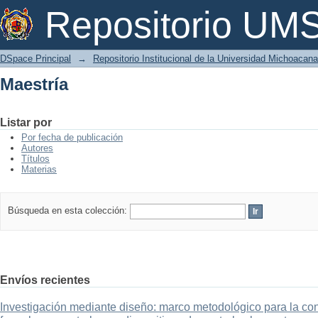
Maestría
Repositorio U
DSpace Principal
→
Repositorio Institucional de la Universidad Michoacan
Maestría
Listar por
Por fecha de publicación
Autores
Títulos
Materias
Búsqueda en esta colección:
Envíos recientes
Investigación mediante diseño: marco metodológico para la con