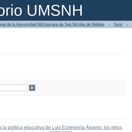
torio UMSNH
ional de la Universidad Michoacana de San Nicolás de Hidalgo
→
Tesis
→
la política educativa de Luis Echeverría Álvarez: los retos,