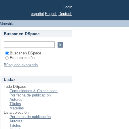
Login
español
English
Deutsch
Maestría
Buscar en DSpace
Buscar en DSpace
Esta colección
Búsqueda avanzada
Listar
Todo DSpace
Comunidades & Colecciones
Por fecha de publicación
Autores
Títulos
Materias
Esta colección
Por fecha de publicación
Autores
Títulos