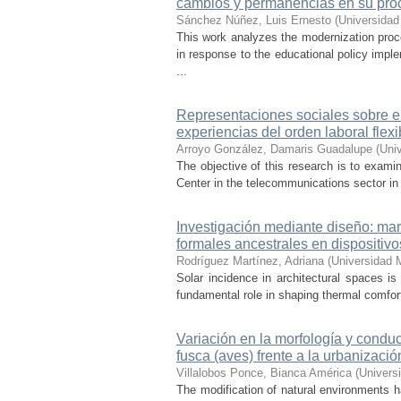
cambios y permanencias en su pro
Sánchez Núñez, Luis Ernesto
(
Universidad
This work analyzes the modernization pro
in response to the educational policy imp
...
Representaciones sociales sobre el 
experiencias del orden laboral flexi
Arroyo González, Damaris Guadalupe
(
Uni
The objective of this research is to exami
Center in the telecommunications sector in t
Investigación mediante diseño: mar
formales ancestrales en dispositiv
Rodríguez Martínez, Adriana
(
Universidad 
Solar incidence in architectural spaces is
fundamental role in shaping thermal comfort
Variación en la morfología y condu
fusca (aves) frente a la urbanizació
Villalobos Ponce, Bianca América
(
Univers
The modification of natural environments ha