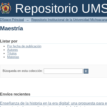
Maestría
Repositorio U
DSpace Principal
→
Repositorio Institucional de la Universidad Michoacan
Maestría
Listar por
Por fecha de publicación
Autores
Títulos
Materias
Búsqueda en esta colección:
Envíos recientes
Enseñanza de la historia en la era digital: una propuesta para 