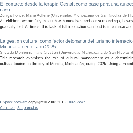
El contacto desde la terapia Gestalt como base para una auto
caso
Zúñiga Ponce, María Adilene
(
Universidad Michoacana de San Nicolas de Hi
As children, we are fully in touch with ourselves and our surroundings; howev
gradually lost. At times, this lack of full interaction can lead to imbalance and 
La gestión cultural como factor detonante del turismo internacio
Michoacán en el año 2025
Silva de Dienheim, Hans Crystian
(
Universidad Michoacana de San Nicolas d
This research examines the role of cultural management as a determining 
cultural tourism in the city of Morelia, Michoacán, during 2025. Using a mixed,
DSpace software
copyright © 2002-2016
DuraSpace
Contacto
|
Sugerencias