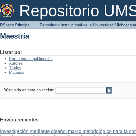
Maestría
Repositorio U
DSpace Principal
→
Repositorio Institucional de la Universidad Michoacan
Maestría
Listar por
Por fecha de publicación
Autores
Títulos
Materias
Búsqueda en esta colección:
Envíos recientes
Investigación mediante diseño: marco metodológico para la con