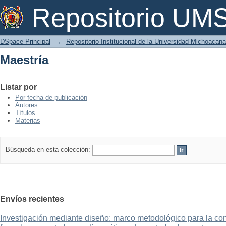
Maestría
Repositorio U
DSpace Principal
→
Repositorio Institucional de la Universidad Michoacan
Maestría
Listar por
Por fecha de publicación
Autores
Títulos
Materias
Búsqueda en esta colección:
Envíos recientes
Investigación mediante diseño: marco metodológico para la con