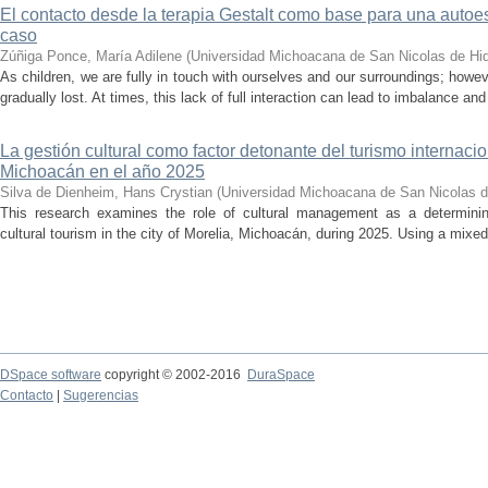
El contacto desde la terapia Gestalt como base para una auto
caso
Zúñiga Ponce, María Adilene
(
Universidad Michoacana de San Nicolas de Hi
As children, we are fully in touch with ourselves and our surroundings; howev
gradually lost. At times, this lack of full interaction can lead to imbalance and 
La gestión cultural como factor detonante del turismo internacio
Michoacán en el año 2025
Silva de Dienheim, Hans Crystian
(
Universidad Michoacana de San Nicolas d
This research examines the role of cultural management as a determining 
cultural tourism in the city of Morelia, Michoacán, during 2025. Using a mixed,
DSpace software
copyright © 2002-2016
DuraSpace
Contacto
|
Sugerencias