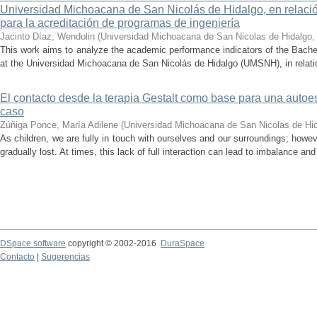
Universidad Michoacana de San Nicolás de Hidalgo, en relación
para la acreditación de programas de ingeniería
Jacinto Díaz, Wendolin
(
Universidad Michoacana de San Nicolas de Hidalgo
This work aims to analyze the academic performance indicators of the Bache
at the Universidad Michoacana de San Nicolás de Hidalgo (UMSNH), in relation 
El contacto desde la terapia Gestalt como base para una auto
caso
Zúñiga Ponce, María Adilene
(
Universidad Michoacana de San Nicolas de Hi
As children, we are fully in touch with ourselves and our surroundings; howev
gradually lost. At times, this lack of full interaction can lead to imbalance and 
DSpace software
copyright © 2002-2016
DuraSpace
Contacto
|
Sugerencias