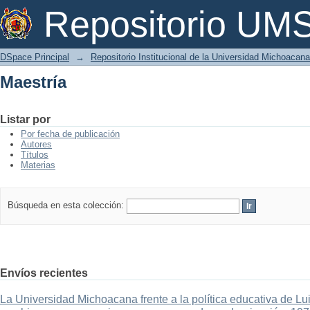
Maestría
Repositorio U
DSpace Principal
→
Repositorio Institucional de la Universidad Michoacan
Maestría
Listar por
Por fecha de publicación
Autores
Títulos
Materias
Búsqueda en esta colección:
Envíos recientes
La Universidad Michoacana frente a la política educativa de Lui